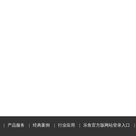
|
产品服务
|
经典案例
|
行业应用
|
乐鱼官方版网站登录入口
|