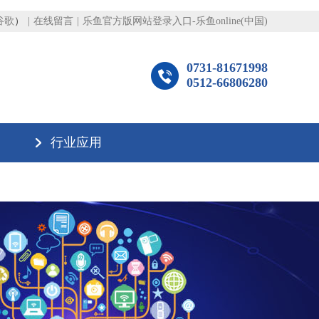
谷歌
）
|
在线留言
|
乐鱼官方版网站登录入口-乐鱼online(中国)
0731-81671998
0512-66806280
行业应用