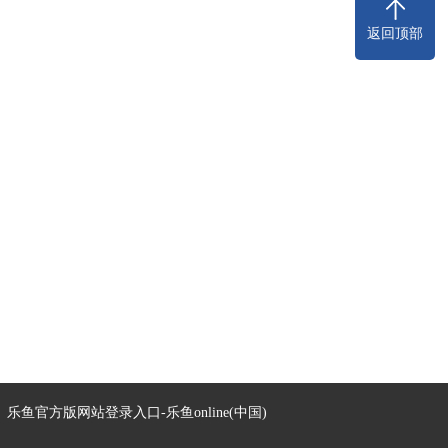
返回顶部
乐鱼官方版网站登录入口-乐鱼online(中国)