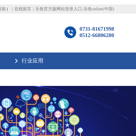
谷歌
）
|
在线留言
|
乐鱼官方版网站登录入口-乐鱼online(中国)
0731-81671998
0512-66806280
行业应用