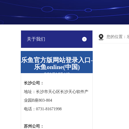
您的位置：
关于我们
乐鱼官方版网站登录入口-
乐鱼online(中国)
CONTACT US
长沙公司：
地址：长沙市天心区长沙天心软件产
业园B座803-804
电话：0731-81671998
苏州公司：