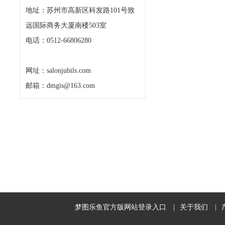
地址：苏州市高新区科发路101号致
远国际商务大厦南楼503室
电话：0512-66806280
网址：salonjubils.com
邮箱：dmgis@163.com
梦图乐鱼官方版网站登录入口
|
关于我们
|