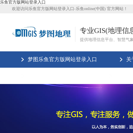
乐鱼官方版网站登录入口
欢迎访问乐鱼官方版网站登录入口-乐鱼online(中国) 官方网站！
专业GIS(地理
提供地理信息平台、智慧气
梦图乐鱼官方版网站登录入口
关
乐鱼官方版网站登录入口
乐鱼官方